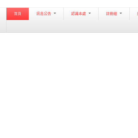
首頁
訊息公告
認識本處
註冊組