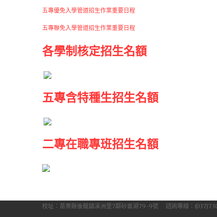
五專優免入學管道招生作業重要日程
五專聯免入學管道招生作業重要日程
各學制核定招生名額
五專含特種生招生名額
二專在職專班招生名額
校址：苗栗縣後龍鎮溪洲里7鄰砂崙湖79-9號 諮詢專線：(037)730775、