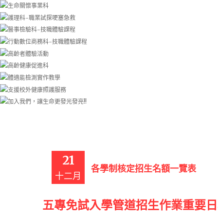
21
各學制核定招生名額一覽表
十二月
五專免試入學管道招生作業重要日